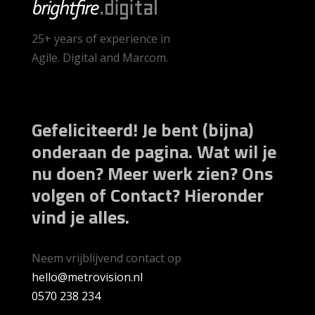
25+ years of experience in
Agile. Digital and Marcom.
Gefeliciteerd! Je bent (bijna)
onderaan de pagina. Wat wil je
nu doen? Meer werk zien? Ons
volgen of Contact? Hieronder
vind je alles.
Neem vrijblijvend contact op
hello@metrovision.nl
0570 238 234