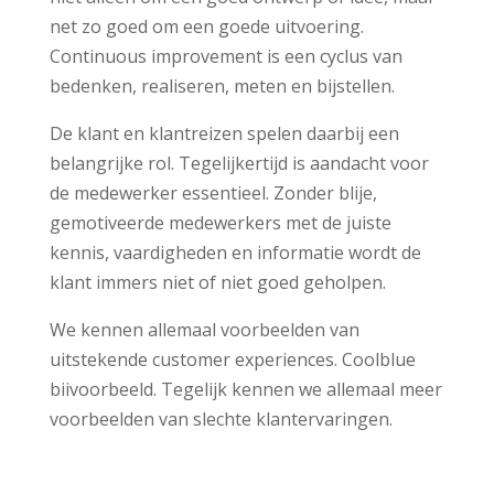
net zo goed om een goede uitvoering.
Continuous improvement is een cyclus van
bedenken, realiseren, meten en bijstellen.
De klant en klantreizen spelen daarbij een
belangrijke rol. Tegelijkertijd is aandacht voor
de medewerker essentieel. Zonder blije,
gemotiveerde medewerkers met de juiste
kennis, vaardigheden en informatie wordt de
klant immers niet of niet goed geholpen.
We kennen allemaal voorbeelden van
uitstekende customer experiences. Coolblue
biivoorbeeld. Tegelijk kennen we allemaal meer
voorbeelden van slechte klantervaringen.