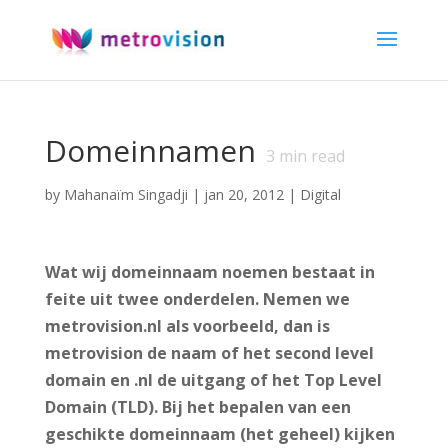
Domeinnamen
3
min read
by
Mahanaïm Singadji
|
jan 20, 2012
|
Digital
Wat wij domeinnaam noemen bestaat in
feite uit twee onderdelen. Nemen we
metrovision.nl als voorbeeld, dan is
metrovision de naam of het second level
domain en .nl de uitgang of het Top Level
Domain (TLD). Bij het bepalen van een
geschikte domeinnaam (het geheel) kijken