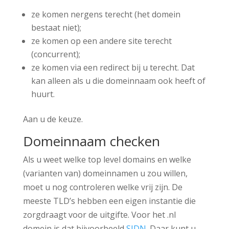
ze komen nergens terecht (het domein
bestaat niet);
ze komen op een andere site terecht
(concurrent);
ze komen via een redirect bij u terecht. Dat
kan alleen als u die domeinnaam ook heeft of
huurt.
Aan u de keuze.
Domeinnaam checken
Als u weet welke top level domains en welke
(varianten van) domeinnamen u zou willen,
moet u nog controleren welke vrij zijn. De
meeste TLD’s hebben een eigen instantie die
zorgdraagt voor de uitgifte. Voor het .nl
domein is dat bijvoorbeeld
SIDN
. Daar kunt u