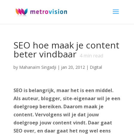
SEO hoe maak je content
beter vindbaar
4
min read
by
Mahanaïm Singadji
|
jan 20, 2012
|
Digital
SEO is belangrijk, maar het is een middel.
Als auteur, blogger, site-eigenaar wil je een
doelgroep bereiken. Daarom maak je
content. Vervolgens wil je dat jouw
doelgroep jouw content vindt. Daar gaat
SEO over, en daar gaat het nog wel eens