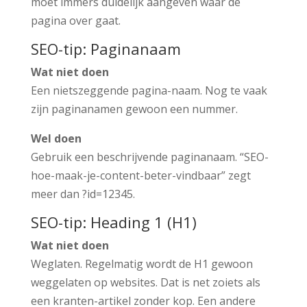
moet immers duidelijk aangeven waar de
pagina over gaat.
SEO-tip: Paginanaam
Wat niet doen
Een nietszeggende pagina-naam. Nog te vaak
zijn paginanamen gewoon een nummer.
Wel doen
Gebruik een beschrijvende paginanaam. “SEO-
hoe-maak-je-content-beter-vindbaar” zegt
meer dan ?id=12345.
SEO-tip: Heading 1 (H1)
Wat niet doen
Weglaten. Regelmatig wordt de H1 gewoon
weggelaten op websites. Dat is net zoiets als
een kranten-artikel zonder kop. Een andere