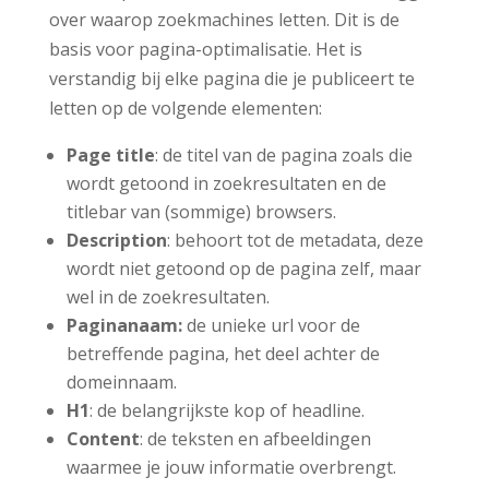
over waarop zoekmachines letten. Dit is de
basis voor pagina-optimalisatie. Het is
verstandig bij elke pagina die je publiceert te
letten op de volgende elementen:
Page title
: de titel van de pagina zoals die
wordt getoond in zoekresultaten en de
titlebar van (sommige) browsers.
Description
: behoort tot de metadata, deze
wordt niet getoond op de pagina zelf, maar
wel in de zoekresultaten.
Paginanaam:
de unieke url voor de
betreffende pagina, het deel achter de
domeinnaam.
H1
: de belangrijkste kop of headline.
Content
: de teksten en afbeeldingen
waarmee je jouw informatie overbrengt.