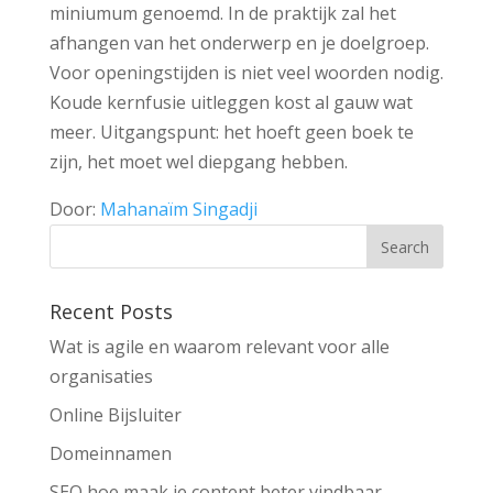
miniumum genoemd. In de praktijk zal het
afhangen van het onderwerp en je doelgroep.
Voor openingstijden is niet veel woorden nodig.
Koude kernfusie uitleggen kost al gauw wat
meer. Uitgangspunt: het hoeft geen boek te
zijn, het moet wel diepgang hebben.
Door:
Mahanaïm Singadji
Recent Posts
Wat is agile en waarom relevant voor alle
organisaties
Online Bijsluiter
Domeinnamen
SEO hoe maak je content beter vindbaar