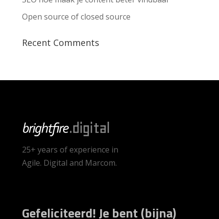
Open source of closed source
Recent Comments
25+ years of experience in
Agile. Digital and Marcom.
Gefeliciteerd! Je bent (bijna)