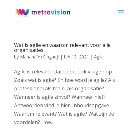
Wat is agile en waarom relevant voor alle
organisaties
by
Mahanaïm Singadji
|
feb 13, 2021
|
Agile
Agile is relevant. Dat roept ook vragen op.
Zoals wat is agile? En hoe word je agile? Als
professional als team, als organisatie?
Wanneer is agile zinvol? Wanneer niet?
Antwoorden vind je hier. Inhoudsopgave
Waarom relevant? Wat is agile? Wat zijn de
voordelen? Hoe...